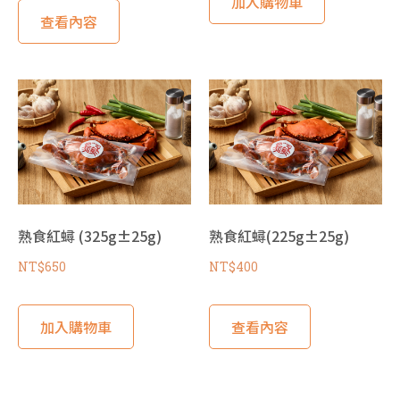
加入購物車
查看內容
熟食紅蟳 (325g±25g)
熟食紅蟳(225g±25g)
NT$
650
NT$
400
加入購物車
查看內容