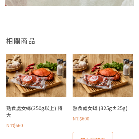
相關商品
熟食處女蟳(350g以上) 特
熟食處女蟳 (325g±25g)
大
NT$
600
NT$
650