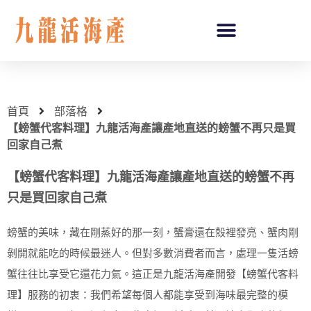
首頁
部落格
【螃蟹代客料理】九龍活海產讓產地直送的螃蟹不再只是買
回家自己煮
【螃蟹代客料理】九龍活海產讓產地直送的螃蟹不再
只是買回家自己煮
螃蟹的美味，藏在剛蒸好的那一刻，蟹膏還在殼裡發亮、蟹肉剛
剝開就能吃的時候最迷人。但對多數消費者而言，處理一隻活螃
蟹往往比享受它還花力氣。這正是九龍活海產開發【螃蟹代客料
理】服務的初衷：我們希望每個人都能享受到海味最完整的模