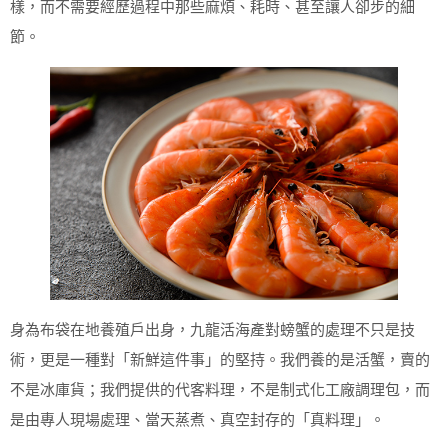
樣，而不需要經歷過程中那些麻煩、耗時、甚至讓人卻步的細
節。
身為布袋在地養殖戶出身，九龍活海產對螃蟹的處理不只是技
術，更是一種對「新鮮這件事」的堅持。我們養的是活蟹，賣的
不是冰庫貨；我們提供的代客料理，不是制式化工廠調理包，而
是由專人現場處理、當天蒸煮、真空封存的「真料理」。